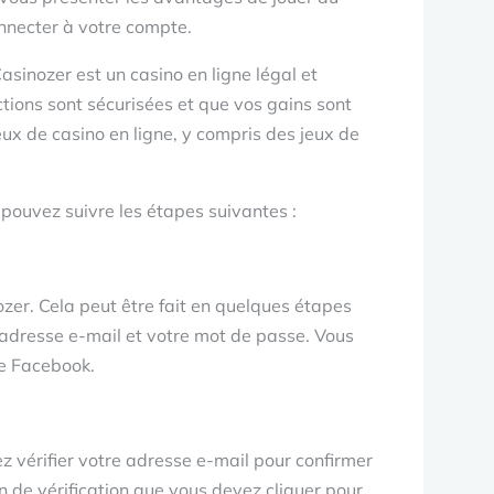
onnecter à votre compte.
sinozer est un casino en ligne légal et
ctions sont sécurisées et que vos gains sont
eux de casino en ligne, y compris des jeux de
pouvez suivre les étapes suivantes :
er. Cela peut être fait en quelques étapes
e adresse e-mail et votre mot de passe. Vous
e Facebook.
 vérifier votre adresse e-mail pour confirmer
en de vérification que vous devez cliquer pour