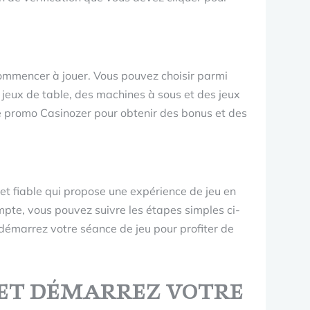
commencer à jouer. Vous pouvez choisir parmi
s jeux de table, des machines à sous et des jeux
de promo Casinozer pour obtenir des bonus et des
 et fiable qui propose une expérience de jeu en
mpte, vous pouvez suivre les étapes simples ci-
 démarrez votre séance de jeu pour profiter de
 Et Démarrez Votre