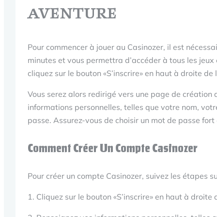
Aventure
Pour commencer à jouer au Casinozer, il est nécessa
minutes et vous permettra d’accéder à tous les jeux e
cliquez sur le bouton «S’inscrire» en haut à droite de 
Vous serez alors redirigé vers une page de création
informations personnelles, telles que votre nom, vot
passe. Assurez-vous de choisir un mot de passe fort et
Comment Créer Un Compte Casinozer
Pour créer un compte Casinozer, suivez les étapes su
1. Cliquez sur le bouton «S’inscrire» en haut à droite 