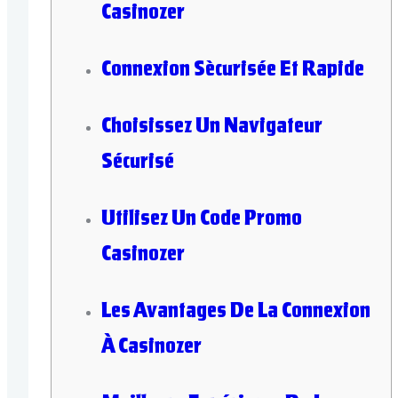
Casinozer
Connexion Sècurisée Et Rapide
Choisissez Un Navigateur
Sécurisé
Utilisez Un Code Promo
Casinozer
Les Avantages De La Connexion
À Casinozer