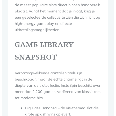
de meest populaire slots direct binnen handbereik
plaatst. Vanaf het moment dat je inlogt, krijg je
een geselecteerde collectie te zien die zich richt op
high‑energy gameplay en directe
uitbetalingsmogelijkheden.
Game Library
Snapshot
Verbazingwekkende aantallen titels zijn
beschikbaar, maar de echte charme ligt in de
diepte van de slotcollectie. InstaSpin beschikt over
meer dan 2.200 games, variërend van klassiekers
tot moderne hits.
Big Bass Bonanza – de vis‑themed slot die
grote splash wins oplevert.