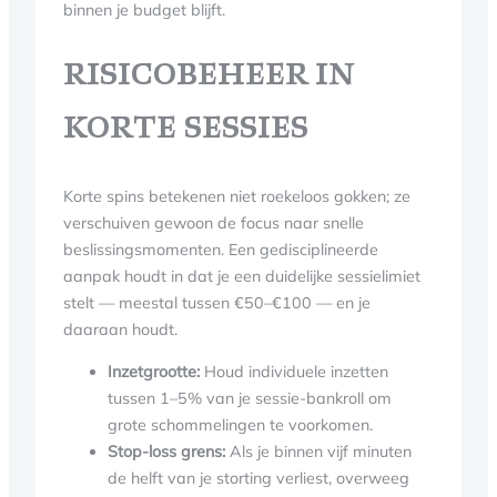
binnen je budget blijft.
Risicobeheer In
Korte Sessies
Korte spins betekenen niet roekeloos gokken; ze
verschuiven gewoon de focus naar snelle
beslissingsmomenten. Een gedisciplineerde
aanpak houdt in dat je een duidelijke sessielimiet
stelt — meestal tussen €50–€100 — en je
daaraan houdt.
Inzetgrootte:
Houd individuele inzetten
tussen 1–5% van je sessie‑bankroll om
grote schommelingen te voorkomen.
Stop‑loss grens:
Als je binnen vijf minuten
de helft van je storting verliest, overweeg