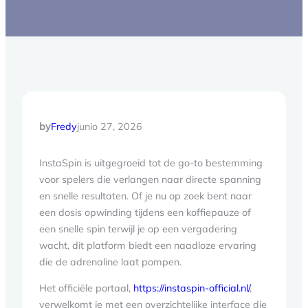
by
Fredy
junio 27, 2026
InstaSpin is uitgegroeid tot de go‑to bestemming
voor spelers die verlangen naar directe spanning
en snelle resultaten. Of je nu op zoek bent naar
een dosis opwinding tijdens een koffiepauze of
een snelle spin terwijl je op een vergadering
wacht, dit platform biedt een naadloze ervaring
die de adrenaline laat pompen.
Het officiële portaal,
https://instaspin-official.nl/
,
verwelkomt je met een overzichtelijke interface die