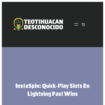
Saltar
al
contenido
InstaSpin: Quick‑Play Slots En
Lightning Fast Wins