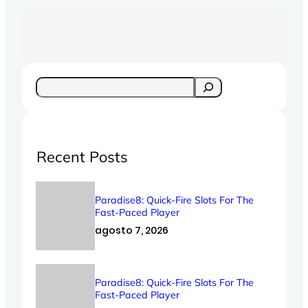
S
e
a
r
c
Recent Posts
h
Paradise8: Quick‑Fire Slots For The
Fast‑Paced Player
agosto 7, 2026
Paradise8: Quick‑Fire Slots For The
Fast‑Paced Player