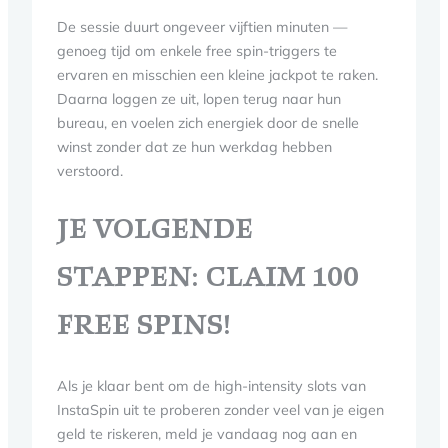
De sessie duurt ongeveer vijftien minuten —
genoeg tijd om enkele free spin‑triggers te
ervaren en misschien een kleine jackpot te raken.
Daarna loggen ze uit, lopen terug naar hun
bureau, en voelen zich energiek door de snelle
winst zonder dat ze hun werkdag hebben
verstoord.
Je Volgende
Stappen: Claim 100
Free Spins!
Als je klaar bent om de high‑intensity slots van
InstaSpin uit te proberen zonder veel van je eigen
geld te riskeren, meld je vandaag nog aan en