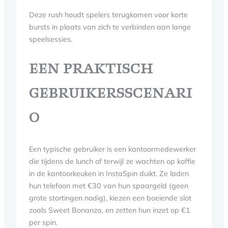
Deze rush houdt spelers terugkomen voor korte
bursts in plaats van zich te verbinden aan lange
speelsessies.
Een Praktisch
Gebruikersscenari
O
Een typische gebruiker is een kantoormedewerker
die tijdens de lunch of terwijl ze wachten op koffie
in de kantoorkeuken in InstaSpin duikt. Ze laden
hun telefoon met €30 van hun spaargeld (geen
grote stortingen nodig), kiezen een boeiende slot
zoals Sweet Bonanza, en zetten hun inzet op €1
per spin.