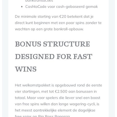
banktransacties
CashtoCode voor cash‑gebaseerd gemak
De minimale storting van €20 betekent dat je
direct kunt beginnen met een paar spins zonder te
wachten op een grote bankroll‑opbouw.
Bonus Structure
Designed For Fast
Wins
Het welkomstpakket is opgebouwd rond de eerste
vier stortingen, met tot €2.500 aan bonussen in
totaal. Maar voor spelers die liever snel een boost
van free spins willen dan lange wagering‑cycli, is
het meest aantrekkelijke element de dagelijkse
free spins op Big Bass Bonanza.