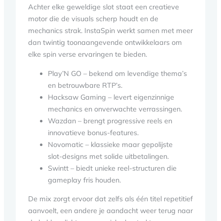
Achter elke geweldige slot staat een creatieve
motor die de visuals scherp houdt en de
mechanics strak. InstaSpin werkt samen met meer
dan twintig toonaangevende ontwikkelaars om
elke spin verse ervaringen te bieden.
Play’N GO – bekend om levendige thema’s
en betrouwbare RTP’s.
Hacksaw Gaming – levert eigenzinnige
mechanics en onverwachte verrassingen.
Wazdan – brengt progressive reels en
innovatieve bonus‑features.
Novomatic – klassieke maar gepolijste
slot‑designs met solide uitbetalingen.
Swintt – biedt unieke reel‑structuren die
gameplay fris houden.
De mix zorgt ervoor dat zelfs als één titel repetitief
aanvoelt, een andere je aandacht weer terug naar