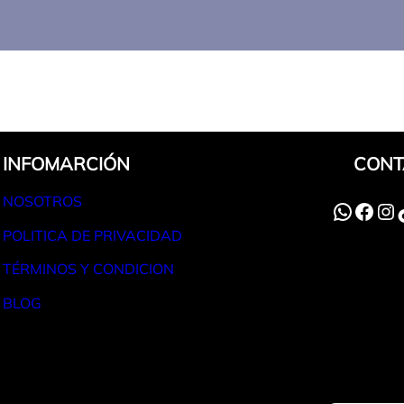
INFOMARCIÓN
CONT
NOSOTROS
WhatsApp
Facebook
Instagram
TikT
POLITICA DE PRIVACIDAD
TÉRMINOS Y CONDICION
BLOG