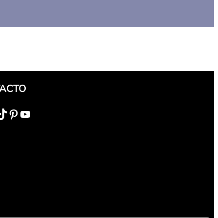
ACTO
ok
Pinterest
YouTube