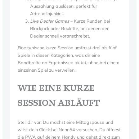
Auszahlung auslösen; perfekt für
Adrenalinjunkies.
Live Dealer Games
– Kurze Runden bei
Blackjack oder Roulette, bei denen der
Dealer schnell voranschreitet.
Eine typische kurze Session umfasst drei bis fünf
Spiele in diesen Kategorien, was dir eine
Bandbreite an Ergebnissen bietet, ohne bei einem
einzelnen Spiel zu verweilen.
Wie Eine Kurze
Session Abläuft
Stell dir vor: Du machst eine Mittagspause und
willst dein Glück bei Neon54 versuchen. Du öffnest
die PWA auf deinem Handy und gehst direkt zum