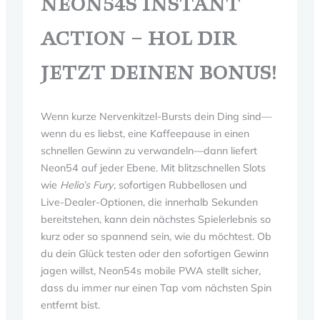
Neon54s Instant
Action – Hol Dir
Jetzt Deinen Bonus!
Wenn kurze Nervenkitzel‑Bursts dein Ding sind—
wenn du es liebst, eine Kaffeepause in einen
schnellen Gewinn zu verwandeln—dann liefert
Neon54 auf jeder Ebene. Mit blitzschnellen Slots
wie
Helio’s Fury
, sofortigen Rubbellosen und
Live‑Dealer‑Optionen, die innerhalb Sekunden
bereitstehen, kann dein nächstes Spielerlebnis so
kurz oder so spannend sein, wie du möchtest. Ob
du dein Glück testen oder den sofortigen Gewinn
jagen willst, Neon54s mobile PWA stellt sicher,
dass du immer nur einen Tap vom nächsten Spin
entfernt bist.