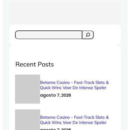
S
e
a
r
c
Recent Posts
h
Betamo Casino – Fast‑Track Slots &
Quick Wins Voor De Intense Speler
agosto 7, 2026
Betamo Casino – Fast‑Track Slots &
Quick Wins Voor De Intense Speler
agosto 7, 2026