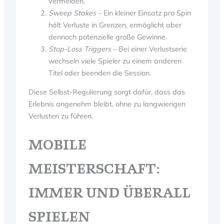
vermeiden.
Sweep Stakes
– Ein kleiner Einsatz pro Spin
hält Verluste in Grenzen, ermöglicht aber
dennoch potenzielle große Gewinne.
Stop‑Loss Triggers
– Bei einer Verlustserie
wechseln viele Spieler zu einem anderen
Titel oder beenden die Session.
Diese Selbst‑Regulierung sorgt dafür, dass das
Erlebnis angenehm bleibt, ohne zu langwierigen
Verlusten zu führen.
Mobile
Meisterschaft:
Immer Und Überall
Spielen