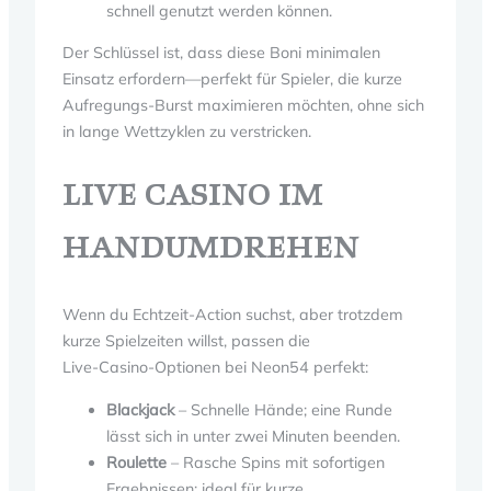
schnell genutzt werden können.
Der Schlüssel ist, dass diese Boni minimalen
Einsatz erfordern—perfekt für Spieler, die kurze
Aufregungs‑Burst maximieren möchten, ohne sich
in lange Wettzyklen zu verstricken.
Live Casino Im
Handumdrehen
Wenn du Echtzeit‑Action suchst, aber trotzdem
kurze Spielzeiten willst, passen die
Live‑Casino‑Optionen bei Neon54 perfekt:
Blackjack
– Schnelle Hände; eine Runde
lässt sich in unter zwei Minuten beenden.
Roulette
– Rasche Spins mit sofortigen
Ergebnissen; ideal für kurze