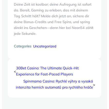
Deine Zeit ist kostbar; deine Aufregung ist sofort
da. Bereit, Gaming zu erleben, das mit deinem
Tag Schritt hält? Melde dich jetzt an, sichere dir
deine Bonus‑Credits und Free Spins, und spring
direkt ins Geschehen—denn hier bei Neon54 zählt
jede Sekunde.
Categories
Uncategorized
30Bet Casino: The Ultimate Quick‑Hit
<
Experience for Fast‑Paced Players
Spinmama Casino: Rychlé výhry a vysoká
>
intenzita herních automatů pro rychlého hráče