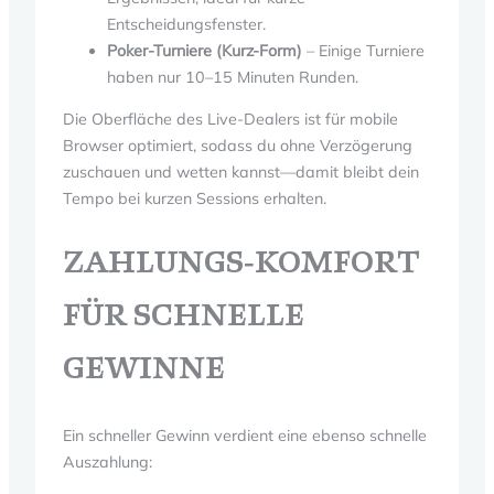
Entscheidungsfenster.
Poker‑Turniere (Kurz‑Form)
– Einige Turniere
haben nur 10–15 Minuten Runden.
Die Oberfläche des Live‑Dealers ist für mobile
Browser optimiert, sodass du ohne Verzögerung
zuschauen und wetten kannst—damit bleibt dein
Tempo bei kurzen Sessions erhalten.
Zahlungs‑Komfort
Für Schnelle
Gewinne
Ein schneller Gewinn verdient eine ebenso schnelle
Auszahlung: