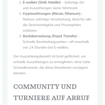
E‑wallets (Skrill, Neteller)
– Sofortige Ein-
und Auszahlungen; keine Wartezeit.
Kryptowährungen (Bitcoin, Ethereum)
–
Nahezu sofortige Verarbeitung; ideal für alle,
die Geschwindigkeit und Privatsphäre
schätzen.
Banküberweisung (Rapid Transfer)
–
Schnelle Bearbeitungszeiten—oft innerhalb
von 24 Stunden bei E‑wallets.
Der Auszahlungsbereich ist breit gefächert, um
schnelle Auszahlungen zu ermöglichen, ohne hohe
Schwellenwerte, die deine Einnahmen verzögern
könnten.
Community Und
Turniere Auf Abruf