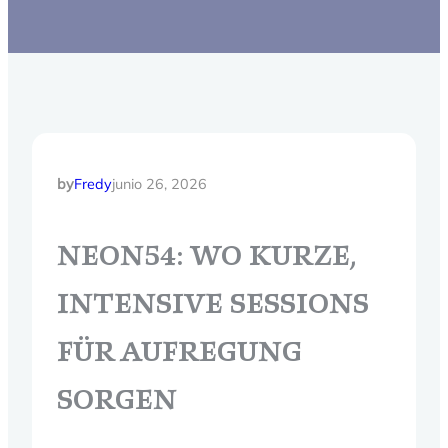
by
Fredy
junio 26, 2026
Neon54: Wo Kurze,
Intensive Sessions
Für Aufregung
Sorgen