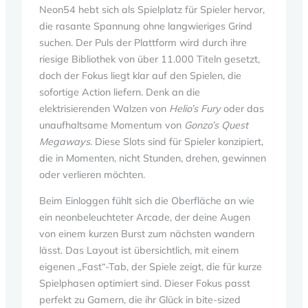
Neon54 hebt sich als Spielplatz für Spieler hervor,
die rasante Spannung ohne langwieriges Grind
suchen. Der Puls der Plattform wird durch ihre
riesige Bibliothek von über 11.000 Titeln gesetzt,
doch der Fokus liegt klar auf den Spielen, die
sofortige Action liefern. Denk an die
elektrisierenden Walzen von
Helio’s Fury
oder das
unaufhaltsame Momentum von
Gonzo’s Quest
Megaways
. Diese Slots sind für Spieler konzipiert,
die in Momenten, nicht Stunden, drehen, gewinnen
oder verlieren möchten.
Beim Einloggen fühlt sich die Oberfläche an wie
ein neonbeleuchteter Arcade, der deine Augen
von einem kurzen Burst zum nächsten wandern
lässt. Das Layout ist übersichtlich, mit einem
eigenen „Fast“-Tab, der Spiele zeigt, die für kurze
Spielphasen optimiert sind. Dieser Fokus passt
perfekt zu Gamern, die ihr Glück in bite-sized