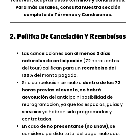
Para más detalles, consulta nuestra sección
completa de Términos y Condiciones.
2.
Política De Cancelación Y Reembolsos
Las cancelaciones
con al menos 3 días
naturales de anticipación
(72 horas antes
del tour) califican para un
reembolso del
100%
del monto pagado.
Si la cancelación se realiza
dentro de las 72
horas previas al evento
,
no habrá
devolución
del anticipo ni posibilidad de
reprogramación, ya que los espacios, guías y
servicios ya habrán sido programados y
contratados.
En caso de
no presentarse (no show)
, se
considera pérdida total del pago realizado.