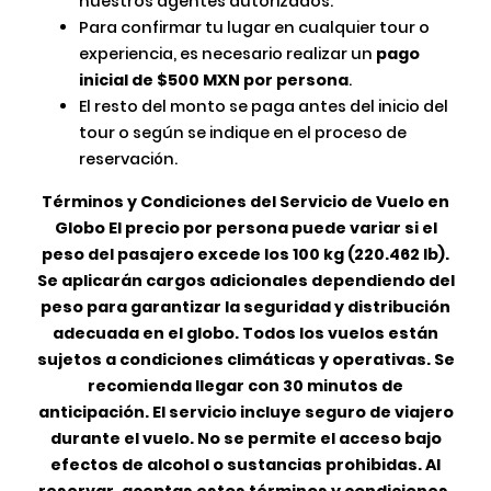
nuestros agentes autorizados.
Para confirmar tu lugar en cualquier tour o
experiencia, es necesario realizar un
pago
inicial de $500 MXN por persona
.
El resto del monto se paga antes del inicio del
tour o según se indique en el proceso de
reservación.
Términos y Condiciones del Servicio de Vuelo en
Globo El precio por persona puede variar si el
peso del pasajero excede los 100 kg (220.462 lb).
Se aplicarán cargos adicionales dependiendo del
peso para garantizar la seguridad y distribución
adecuada en el globo. Todos los vuelos están
sujetos a condiciones climáticas y operativas. Se
recomienda llegar con 30 minutos de
anticipación. El servicio incluye seguro de viajero
durante el vuelo. No se permite el acceso bajo
efectos de alcohol o sustancias prohibidas. Al
reservar, aceptas estos términos y condiciones.