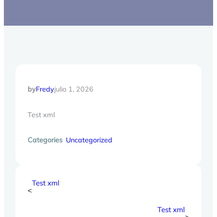
by
Fredy
julio 1, 2026
Test xml
Categories
Uncategorized
Test xml
<
Test xml
>