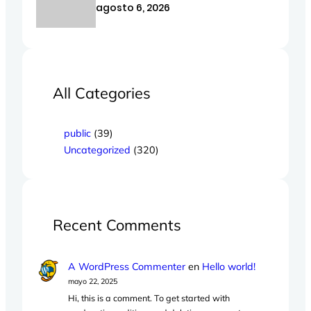
agosto 6, 2026
All Categories
public
(39)
Uncategorized
(320)
Recent Comments
A WordPress Commenter
en
Hello world!
mayo 22, 2025
Hi, this is a comment. To get started with