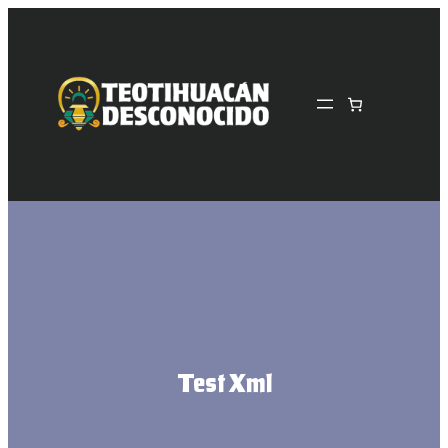
Saltar
al
contenido
Test Xml