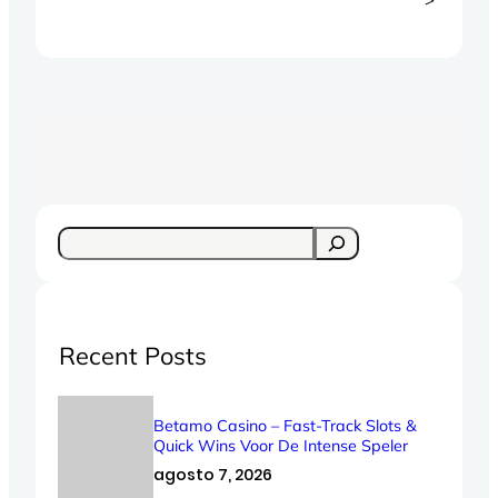
S
e
a
r
c
Recent Posts
h
Betamo Casino – Fast‑Track Slots &
Quick Wins Voor De Intense Speler
agosto 7, 2026