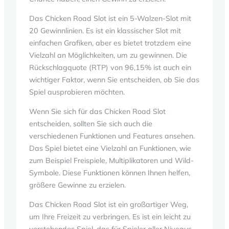
Das Chicken Road Slot ist ein 5-Walzen-Slot mit
20 Gewinnlinien. Es ist ein klassischer Slot mit
einfachen Grafiken, aber es bietet trotzdem eine
Vielzahl an Möglichkeiten, um zu gewinnen. Die
Rückschlagquote (RTP) von 96,15% ist auch ein
wichtiger Faktor, wenn Sie entscheiden, ob Sie das
Spiel ausprobieren möchten.
Wenn Sie sich für das Chicken Road Slot
entscheiden, sollten Sie sich auch die
verschiedenen Funktionen und Features ansehen.
Das Spiel bietet eine Vielzahl an Funktionen, wie
zum Beispiel Freispiele, Multiplikatoren und Wild-
Symbole. Diese Funktionen können Ihnen helfen,
größere Gewinne zu erzielen.
Das Chicken Road Slot ist ein großartiger Weg,
um Ihre Freizeit zu verbringen. Es ist ein leicht zu