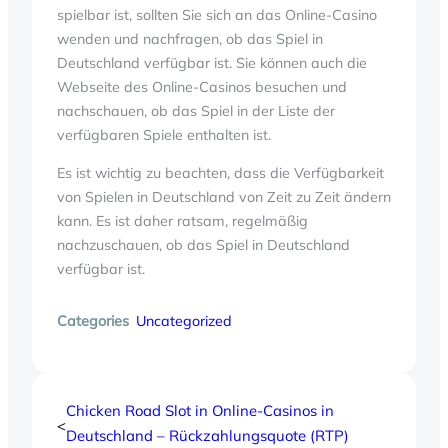
spielbar ist, sollten Sie sich an das Online-Casino
wenden und nachfragen, ob das Spiel in
Deutschland verfügbar ist. Sie können auch die
Webseite des Online-Casinos besuchen und
nachschauen, ob das Spiel in der Liste der
verfügbaren Spiele enthalten ist.
Es ist wichtig zu beachten, dass die Verfügbarkeit
von Spielen in Deutschland von Zeit zu Zeit ändern
kann. Es ist daher ratsam, regelmäßig
nachzuschauen, ob das Spiel in Deutschland
verfügbar ist.
Categories
Uncategorized
Chicken Road Slot in Online-Casinos in
<
Deutschland – Rückzahlungsquote (RTP)