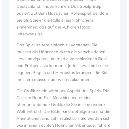
Deutschland, finden können. Das Spielprinzip
basiert auf dem klassischen Rollenspiel, bei dem
Sie als Spieler die Rolle eines Hähnchens
einnehmen, das auf der «Chicken Road»
unterwegs ist.
Das Spiel ist sehr einfach zu verstehen: Sie
müssen als Hähnchen durch die verschiedenen
Level navigieren, um an die verschiedenen Boni
und Freispiele zu kommen. Jedes Level hat seine
eigenen Regeln und Herausforderungen, die Sie
meistern müssen, um weiterzukommen.
Die Grafik ist ein wichtiger Aspekt des Spiels. Die
Chicken Road Slot-Maschine bietet eine
atemberaubende Grafik, die Sie in eine andere
Welt entführt. Die Bilder sind detailgetreu und die
Animationen sind sehr realistisch. Sie werden sich
wie in einem echten Hähnchen-Abenteuer fühlen!