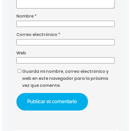
Nombre
*
Correo electrónico
*
Web
Guarda mi nombre, correo electrónico y
web en este navegador para la próxima
vez que comente.