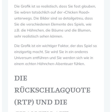
Die Grafik ist so realistisch, dass Sie fast glauben,
Sie wären tatsächlich auf der «Chicken Road»
unterwegs. Die Bilder sind so detailgetreu, dass
Sie die verschiedenen Elemente des Spiels, wie
z.B. die Hähnchen, die Bäume und die Blumen,
sehr realistisch sehen können.
Die Grafik ist ein wichtiger Faktor, der das Spiel so
einzigartig macht. Sie wird Sie in ein anderes
Universum entführen und Sie werden sich wie in
einem echten Hähnchen-Abenteuer fühlen.
Die
Rückschlagquote
(RTP) Und Die