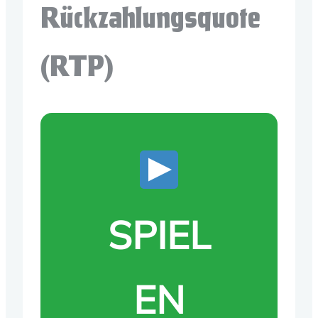
Rückzahlungsquote
(RTP)
SPIEL
EN