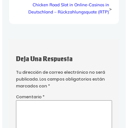
Chicken Road Slot in Online-Casinos in
>
Deutschland – Rückzahlungsquote (RTP)
Deja Una Respuesta
Tu dirección de correo electrónico no será
publicada.
Los campos obligatorios están
marcados con
*
Comentario
*