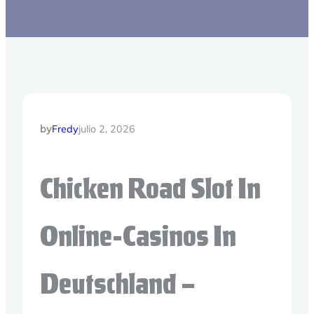
by
Fredy
julio 2, 2026
Chicken Road Slot In
Online-Casinos In
Deutschland –