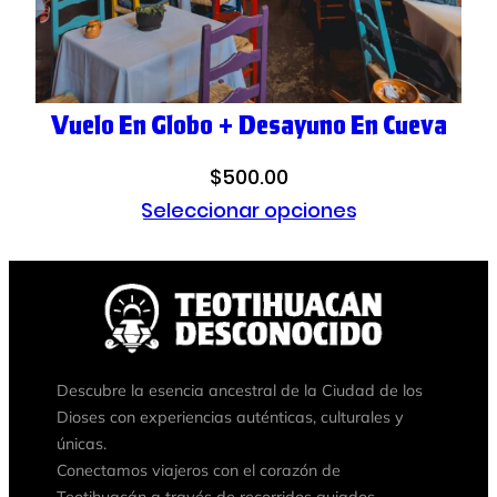
Vuelo En Globo + Desayuno En Cueva
$
500.00
Seleccionar opciones
Descubre la esencia ancestral de la Ciudad de los
Dioses con experiencias auténticas, culturales y
únicas.
Conectamos viajeros con el corazón de
Teotihuacán a través de recorridos guiados,