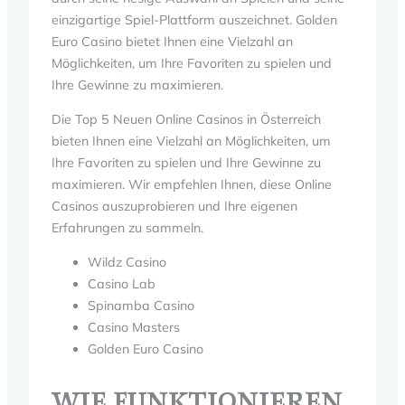
einzigartige Spiel-Plattform auszeichnet. Golden
Euro Casino bietet Ihnen eine Vielzahl an
Möglichkeiten, um Ihre Favoriten zu spielen und
Ihre Gewinne zu maximieren.
Die Top 5 Neuen Online Casinos in Österreich
bieten Ihnen eine Vielzahl an Möglichkeiten, um
Ihre Favoriten zu spielen und Ihre Gewinne zu
maximieren. Wir empfehlen Ihnen, diese Online
Casinos auszuprobieren und Ihre eigenen
Erfahrungen zu sammeln.
Wildz Casino
Casino Lab
Spinamba Casino
Casino Masters
Golden Euro Casino
Wie Funktionieren