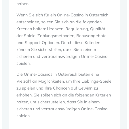
haben.
Wenn Sie sich für ein Online-Casino in Österreich
entscheiden, sollten Sie sich an die folgenden
Kriterien halten: Lizenzen, Regulierung, Qualität
der Spiele, Zahlungsmethoden, Bonusangebote
und Support-Optionen. Durch diese Kriterien
können Sie sicherstellen, dass Sie in einem
sicheren und vertrauenswürdigen Online-Casino
spielen.
Die Online-Casinos in Österreich bieten eine
Vielzahl an Möglichkeiten, um Ihre Lieblings-Spiele
zu spielen und Ihre Chancen auf Gewinn zu
erhöhen. Sie sollten sich an die folgenden Kriterien
halten, um sicherzustellen, dass Sie in einem
sicheren und vertrauenswürdigen Online-Casino
spielen.