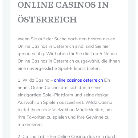
Online Casinos In
Österreich
Wenn Sie auf der Suche nach den besten neuen
Online Casinos in Österreich sind, sind Sie hier
genau richtig. Wir haben für Sie die Top 5 Neuen
Online Casinos in Österreich ausgewählt, die Ihnen
eine unvergessliche Spiel-Erlebnis bieten.
1. Wildz Casino –
online casinos österreich
Ein
neues Online Casino, das sich durch seine
einzigartige Spiel-Plattform und seine riesige
Auswahl an Spielen auszeichnet. Wildz Casino
bietet Ihnen eine Vielzahl an Möglichkeiten, um
Ihre Favoriten zu spielen und Ihre Gewinne zu
maximieren.
2. Casino Lab – Ein Online Casino, das sich durch