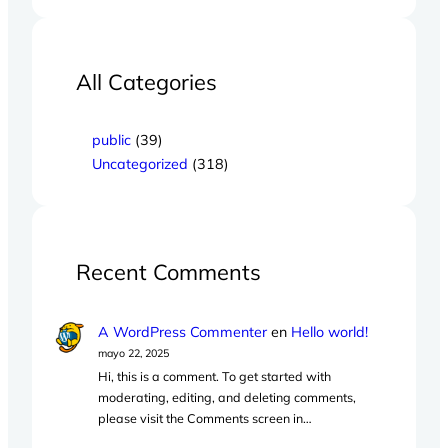
All Categories
public
(39)
Uncategorized
(318)
Recent Comments
A WordPress Commenter
en
Hello world!
mayo 22, 2025
Hi, this is a comment. To get started with
moderating, editing, and deleting comments,
please visit the Comments screen in…