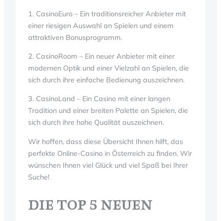
1. CasinoEuro – Ein traditionsreicher Anbieter mit
einer riesigen Auswahl an Spielen und einem
attraktiven Bonusprogramm.
2. CasinoRoom – Ein neuer Anbieter mit einer
modernen Optik und einer Vielzahl an Spielen, die
sich durch ihre einfache Bedienung auszeichnen.
3. CasinoLand – Ein Casino mit einer langen
Tradition und einer breiten Palette an Spielen, die
sich durch ihre hohe Qualität auszeichnen.
Wir hoffen, dass diese Übersicht Ihnen hilft, das
perfekte Online-Casino in Österreich zu finden. Wir
wünschen Ihnen viel Glück und viel Spaß bei Ihrer
Suche!
Die Top 5 Neuen