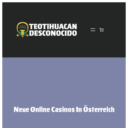
Saltar
al
contenido
Neue Online Casinos In Österreich