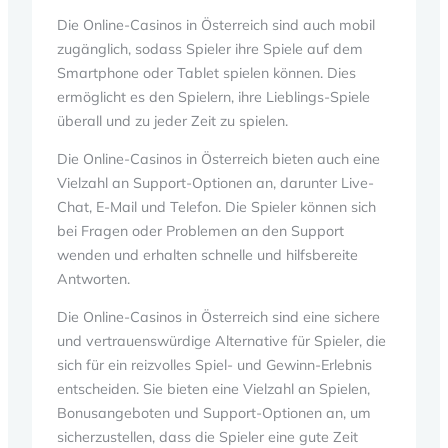
Die Online-Casinos in Österreich sind auch mobil
zugänglich, sodass Spieler ihre Spiele auf dem
Smartphone oder Tablet spielen können. Dies
ermöglicht es den Spielern, ihre Lieblings-Spiele
überall und zu jeder Zeit zu spielen.
Die Online-Casinos in Österreich bieten auch eine
Vielzahl an Support-Optionen an, darunter Live-
Chat, E-Mail und Telefon. Die Spieler können sich
bei Fragen oder Problemen an den Support
wenden und erhalten schnelle und hilfsbereite
Antworten.
Die Online-Casinos in Österreich sind eine sichere
und vertrauenswürdige Alternative für Spieler, die
sich für ein reizvolles Spiel- und Gewinn-Erlebnis
entscheiden. Sie bieten eine Vielzahl an Spielen,
Bonusangeboten und Support-Optionen an, um
sicherzustellen, dass die Spieler eine gute Zeit