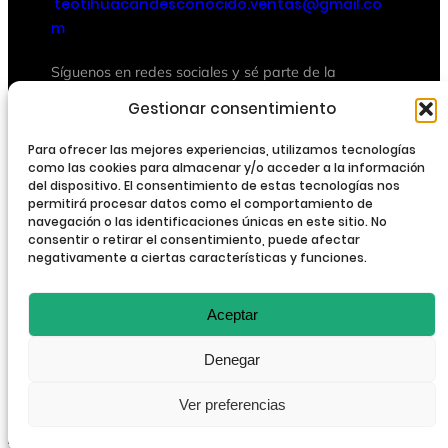
teotihuacandesconocido.ventas@gmail.co
m
Síguenos en redes sociales y sé parte de la
comunidad que vive y respira historia.
Gestionar consentimiento
INFOMARCIÓN
Para ofrecer las mejores experiencias, utilizamos tecnologías
NOSOTROS
como las cookies para almacenar y/o acceder a la información
del dispositivo. El consentimiento de estas tecnologías nos
POLITICA DE PRIVACIDAD
permitirá procesar datos como el comportamiento de
navegación o las identificaciones únicas en este sitio. No
TÉRMINOS Y CONDICION
consentir o retirar el consentimiento, puede afectar
negativamente a ciertas características y funciones.
BLOG
CONTACTO
Aceptar
WhatsApp
Facebook
Instagram
TikTok
Pinterest
YouTube
Denegar
Ver preferencias
Copyright @ 2025 TEOTIHUACÁN DESCONOCIDO