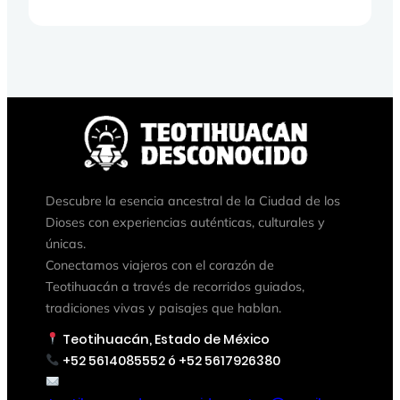
Descubre la esencia ancestral de la Ciudad de los
Dioses con experiencias auténticas, culturales y
únicas.
Conectamos viajeros con el corazón de
Teotihuacán a través de recorridos guiados,
tradiciones vivas y paisajes que hablan.
Teotihuacán, Estado de México
+52 5614085552 ó +52 5617926380